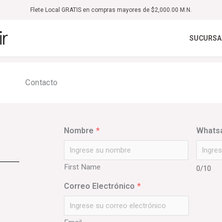
Flete Local GRATIS en compras mayores de $2,000.00 M.N.
SUCURSA
Contacto
Nombre
*
Whatsa
First Name
0/10
Correo Electrónico
*